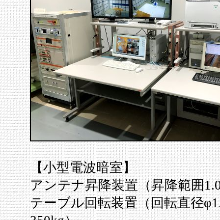
【小型電波暗室】
アンテナ昇降装置（昇降範囲1.0～
テーブル回転装置（回転直径φ1