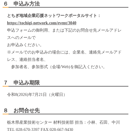
６ 申込み方法
とちぎ地域企業応援ネットワークポータルサイト：
https://tochigi-network.com/event/3040
申込フォームの御利用、または下記のお問合せ先メールアドレ
スへのメールで
お申込みください。
※メールでのお申込みの場合には、企業名、連絡先メールアド
レス、連絡担当者名、
参加者名、参加形式（会場/Web)を御記入ください。
７ 申込み期限
令和8(2026)年7月21日（火曜日）
８ お問合せ先
栃木県産業技術センター 材料技術部 担当：小林、石田、中川
TEL:028-670-3397 FAX:028-667-9430