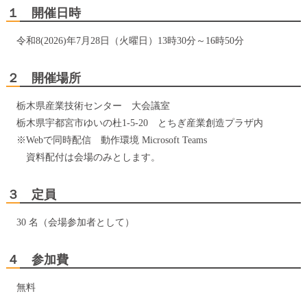
１ 開催日時
令和8(2026)年7月28日（火曜日）13時30分～16時50分
２ 開催場所
栃木県産業技術センター 大会議室
栃木県宇都宮市ゆいの杜1-5-20 とちぎ産業創造プラザ内
※Webで同時配信 動作環境 Microsoft Teams
資料配付は会場のみとします。
３ 定員
30 名（会場参加者として）
４ 参加費
無料