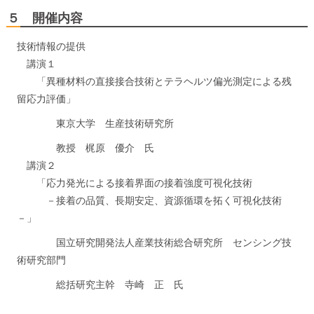
５ 開催内容
技術情報の提供
講演１
「異種材料の直接接合技術とテラヘルツ偏光測定による残
留応力評価」
東京大学 生産技術研究所
教授 梶原 優介 氏
講演２
「応力発光による接着界面の接着強度可視化技術
－接着の品質、長期安定、資源循環を拓く可視化技術
－」
国立研究開発法人産業技術総合研究所 センシング技
術研究部門
総括研究主幹 寺崎 正 氏