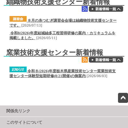
紬織物技術支援センター新着情報
８月の糸つむぎ講習会会場は紬織物技術支援センター
です。
[
2026/07/13
]
令和8(2026)年度結城紬多工程習得研修の案内・カリキュラムを
掲載しました。
[
2026/05/11
]
窯業技術支援センター新着情報
令和８(2026)年度栃木県産業技術センター窯業技術支
援センター体験型短期研修(8/21開催)の御案内
[
2026/06/03
]
関係先リンク
このサイトについて