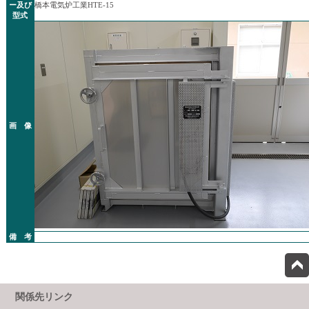
ー及び
橋本電気炉工業HTE-15
型式
画 像
備 考
関係先リンク