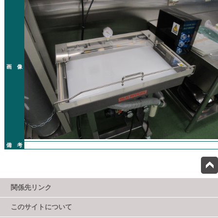
画 像
備 考
関係先リンク
このサイトについて