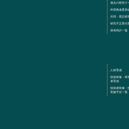
過去の研究テ
外部推進委員
共同・受託研
研究不正受付
保有特許一覧
人材育成
技術研修・研
者育成
技術者研修
実施予定一覧