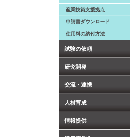
産業技術支援拠点
申請書ダウンロード
使用料の納付方法
試験の依頼
研究開発
交流・連携
人材育成
情報提供