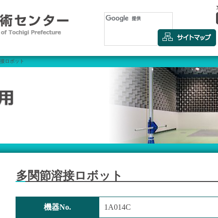
溶接ロボット
多関節溶接ロボット
機器No.
1A014C