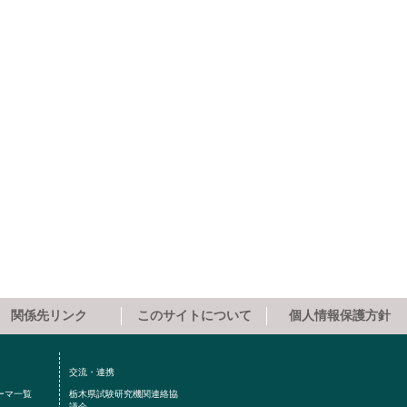
関係先リンク
このサイトについて
個人情報保護方針
交流・連携
ーマ一覧
栃木県試験研究機関連絡協
議会