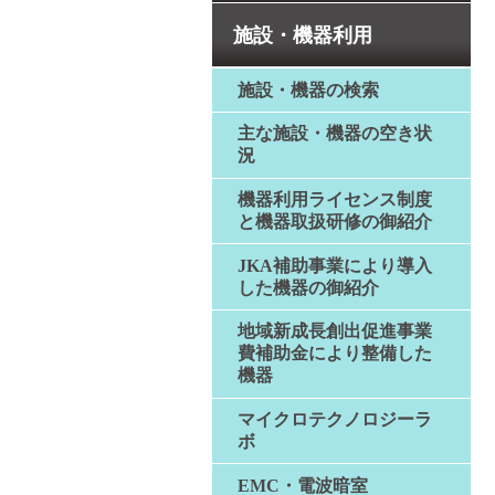
施設・機器利用
施設・機器の検索
主な施設・機器の空き状
況
機器利用ライセンス制度
と機器取扱研修の御紹介
JKA補助事業により導入
した機器の御紹介
地域新成長創出促進事業
費補助金により整備した
機器
マイクロテクノロジーラ
ボ
EMC・電波暗室