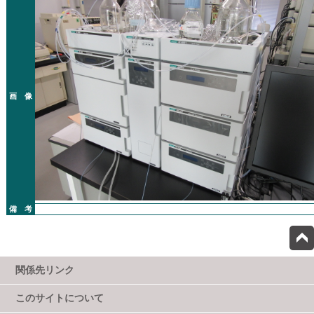
画 像
備 考
関係先リンク
このサイトについて