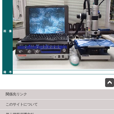
画 像
備 考
関係先リンク
このサイトについて