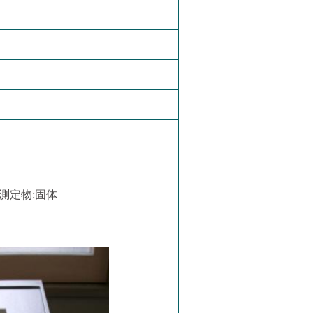
g 測定物:固体