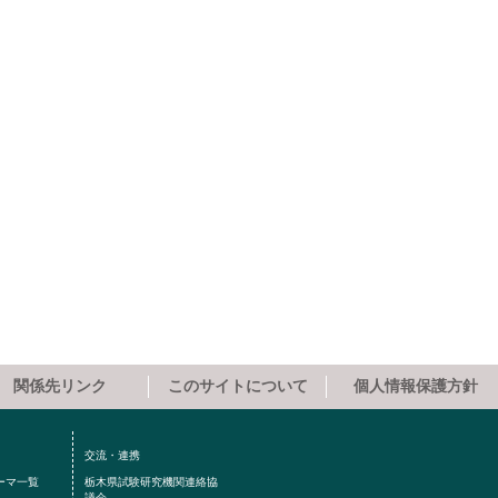
関係先リンク
このサイトについて
個人情報保護方針
交流・連携
ーマ一覧
栃木県試験研究機関連絡協
議会