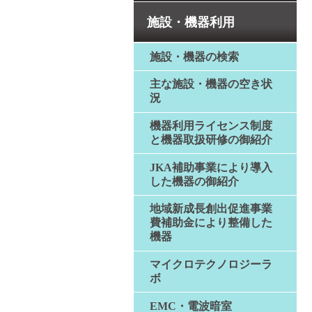
施設・機器利用
施設・機器の検索
主な施設・機器の空き状
況
機器利用ライセンス制度
と機器取扱研修の御紹介
JKA補助事業により導入
した機器の御紹介
地域新成長創出促進事業
費補助金により整備した
機器
マイクロテクノロジーラ
ボ
EMC・電波暗室