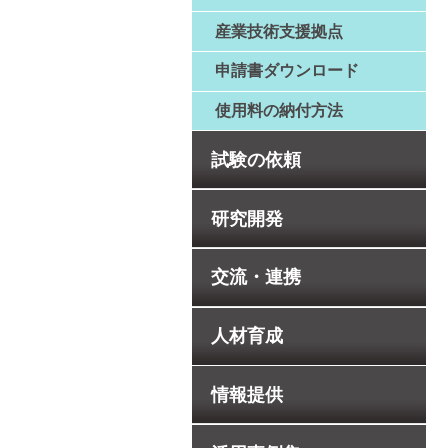
産業技術支援拠点
申請書ダウンロード
使用料の納付方法
試験の依頼
研究開発
交流・連携
人材育成
情報提供