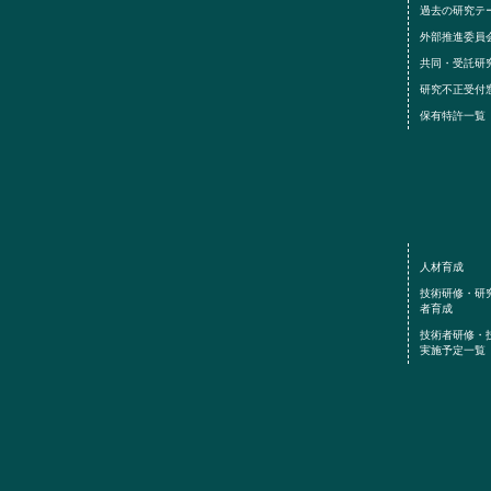
過去の研究テ
外部推進委員
共同・受託研
研究不正受付
保有特許一覧
人材育成
技術研修・研
者育成
技術者研修
実施予定一覧